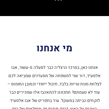
מי אנחנו
אנחנו כאן, במרכז הרצליה כבר למעלה מ-עשור, אבו
אלסעיד, דור שני למשפחה של מסעדנים שמביאה לכם
לצלחת מנות טריות בלבד, תיבול ייחודי וכמובן החומוס –
עוד לא טעמתם? תתכוננו להתאהב! אלו שמכירים כבר
לוקחים הביתה במשקל. עוד בתפריט של אבו אלסעיד:
בשרים על האש, דגים, פירות ים, ממולאים של בית