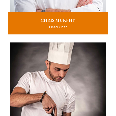
CHRIS MURPHY
Head Chef