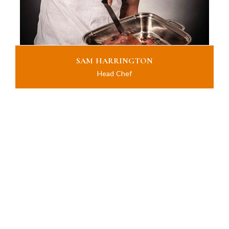
SAM HARRINGTON
Head Chef